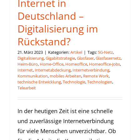
Internet in
Deutschland –
Digitalisierung im
Rückstand?
21. März 2023
|
Kategorien:
Artikel
|
Tags:
5G-Netz
,
Digitalisierung
,
Gigabitstrategie
,
Glasfaser
,
Glasfasernetz
,
Heim-Büro
,
Home-Office
,
Homeoffice
,
Homeoffice-Jobs
,
Internet
,
Internetabdeckung
,
Internetverbindung
,
Kommunikation
,
mobiles Arbeiten
,
Remote Work
,
technische Entwicklung
,
Technologie
,
Technologien
,
Telearbeit
In der heutigen Zeit ist eine schnelle
und zuverlässige Internetverbindung
für viele Menschen unverzichtbar. Ob