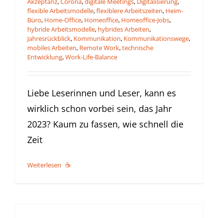
Akzeptanz
,
Corona
,
digitale Meetings
,
Digitalisierung
,
flexible Arbeitsmodelle
,
flexiblere Arbeitszeiten
,
Heim-
Büro
,
Home-Office
,
Homeoffice
,
Homeoffice-Jobs
,
hybride Arbeitsmodelle
,
hybrides Arbeiten
,
Jahresrückblick
,
Kommunikation
,
Kommunikationswege
,
mobiles Arbeiten
,
Remote Work
,
technische
Entwicklung
,
Work-Life-Balance
Liebe Leserinnen und Leser, kann es
wirklich schon vorbei sein, das Jahr
2023? Kaum zu fassen, wie schnell die
Zeit
Weiterlesen