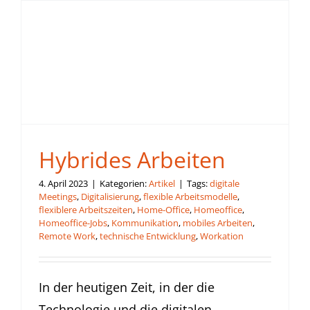
Hybrides Arbeiten
4. April 2023
|
Kategorien:
Artikel
|
Tags:
digitale
Meetings
,
Digitalisierung
,
flexible Arbeitsmodelle
,
flexiblere Arbeitszeiten
,
Home-Office
,
Homeoffice
,
Homeoffice-Jobs
,
Kommunikation
,
mobiles Arbeiten
,
Remote Work
,
technische Entwicklung
,
Workation
In der heutigen Zeit, in der die
Technologie und die digitalen