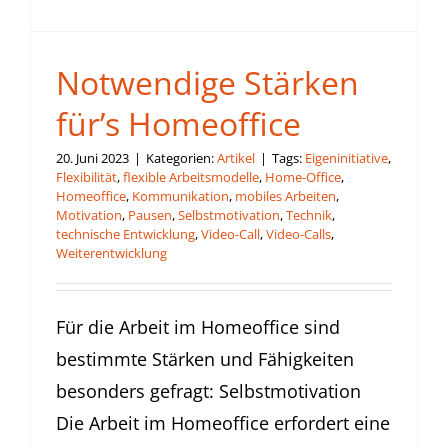
Notwendige Stärken
für’s Homeoffice
20. Juni 2023
|
Kategorien:
Artikel
|
Tags:
Eigeninitiative
,
Flexibilität
,
flexible Arbeitsmodelle
,
Home-Office
,
Homeoffice
,
Kommunikation
,
mobiles Arbeiten
,
Motivation
,
Pausen
,
Selbstmotivation
,
Technik
,
technische Entwicklung
,
Video-Call
,
Video-Calls
,
Weiterentwicklung
Für die Arbeit im Homeoffice sind
bestimmte Stärken und Fähigkeiten
besonders gefragt: Selbstmotivation
Die Arbeit im Homeoffice erfordert eine