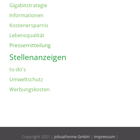
Gigabitstrategie
Informationen
Kostenersparnis
Lebensqualität
Pressemitteilung
Stellenanzeigen
to-do's
Umweltschutz
Werbungskosten
Copyright 2021 |
jobsathome GmbH
|
Impressum
|