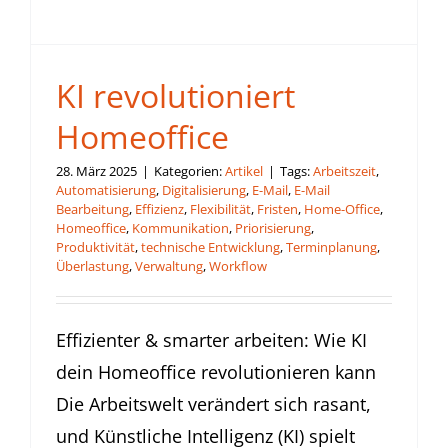
KI revolutioniert
Homeoffice
28. März 2025
|
Kategorien:
Artikel
|
Tags:
Arbeitszeit
,
Automatisierung
,
Digitalisierung
,
E-Mail
,
E-Mail
Bearbeitung
,
Effizienz
,
Flexibilität
,
Fristen
,
Home-Office
,
Homeoffice
,
Kommunikation
,
Priorisierung
,
Produktivität
,
technische Entwicklung
,
Terminplanung
,
Überlastung
,
Verwaltung
,
Workflow
Effizienter & smarter arbeiten: Wie KI
dein Homeoffice revolutionieren kann
Die Arbeitswelt verändert sich rasant,
und Künstliche Intelligenz (KI) spielt