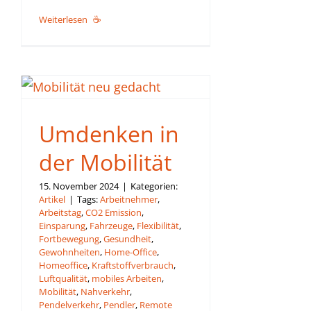
Weiterlesen
Umdenken in
der Mobilität
15. November 2024
|
Kategorien:
Artikel
|
Tags:
Arbeitnehmer
,
Arbeitstag
,
CO2 Emission
,
Einsparung
,
Fahrzeuge
,
Flexibilität
,
Fortbewegung
,
Gesundheit
,
Gewohnheiten
,
Home-Office
,
Homeoffice
,
Kraftstoffverbrauch
,
Luftqualität
,
mobiles Arbeiten
,
Mobilität
,
Nahverkehr
,
Pendelverkehr
,
Pendler
,
Remote