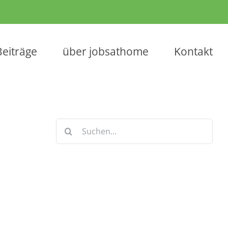
Beiträge
über jobsathome
Kontakt
Suche
nach:
Keine Artikel verpassen!