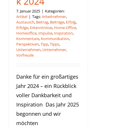
k 2024
7. Januar 2025
|
Kategorien:
Artikel
|
Tags:
Arbeitnehmer
,
Austausch
,
Beitrag
,
Beiträge
,
Erfolg
,
Erfolge
,
Erkenntnisse
,
Home-Office
,
Homeoffice
,
Impulse
,
Inspiration
,
Kommentare
,
Kommunikation
,
Perspektiven
,
Tipp
,
Tipps
,
Unternehmen
,
Unternehmer
,
Vorfreude
Danke für ein großartiges
Jahr 2024 – ein Rückblick
voller Dankbarkeit und
Inspiration Das Jahr 2025
begonnen und wir
möchten