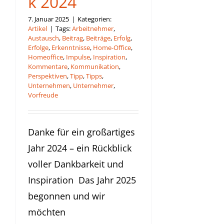
k 2024
7. Januar 2025
|
Kategorien:
Artikel
|
Tags:
Arbeitnehmer
,
Austausch
,
Beitrag
,
Beiträge
,
Erfolg
,
Erfolge
,
Erkenntnisse
,
Home-Office
,
Homeoffice
,
Impulse
,
Inspiration
,
Kommentare
,
Kommunikation
,
Perspektiven
,
Tipp
,
Tipps
,
Unternehmen
,
Unternehmer
,
Vorfreude
Danke für ein großartiges
Jahr 2024 – ein Rückblick
voller Dankbarkeit und
Inspiration Das Jahr 2025
begonnen und wir
möchten