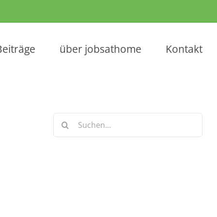
Beiträge
über jobsathome
Kontakt
Suche
nach:
Keine Artikel verpassen!