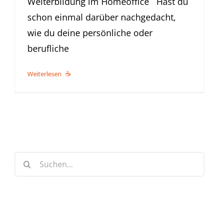
Weiterbildung im Homeoffice Hast du
schon einmal darüber nachgedacht,
wie du deine persönliche oder
berufliche
Weiterlesen
Suche
nach: