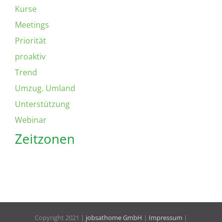
Kurse
Meetings
Priorität
proaktiv
Trend
Umzug. Umland
Unterstützung
Webinar
Zeitzonen
Copyright 2021 |
jobsathome GmbH
|
Impressum
|