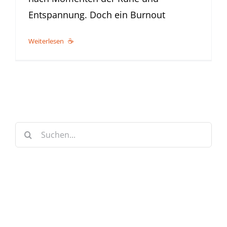
Entspannung. Doch ein Burnout
Weiterlesen
Suche
nach:
Keine Artikel verpassen!