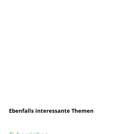
Anmelden und sofort eine E-mail bekommen, sobald ein
neuer Artikel erscheint.
E-Mail
E-
Mail
Senden
Ich habe die
Datenschutzerklärung
gelesen und
bin mit dieser einverstanden.
Ebenfalls interessante Themen