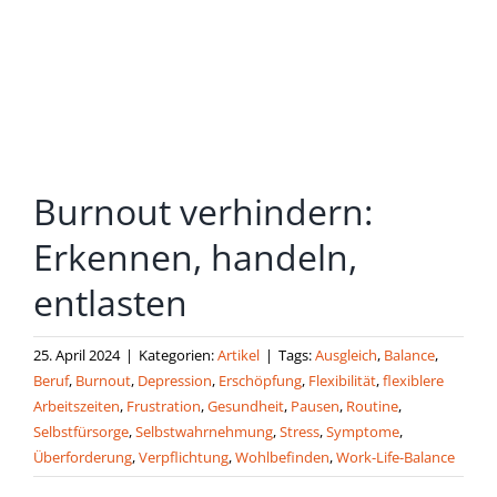
grösseres
Bild
Burnout verhindern:
Erkennen, handeln,
entlasten
25. April 2024
|
Kategorien:
Artikel
|
Tags:
Ausgleich
,
Balance
,
Beruf
,
Burnout
,
Depression
,
Erschöpfung
,
Flexibilität
,
flexiblere
Arbeitszeiten
,
Frustration
,
Gesundheit
,
Pausen
,
Routine
,
Selbstfürsorge
,
Selbstwahrnehmung
,
Stress
,
Symptome
,
Überforderung
,
Verpflichtung
,
Wohlbefinden
,
Work-Life-Balance