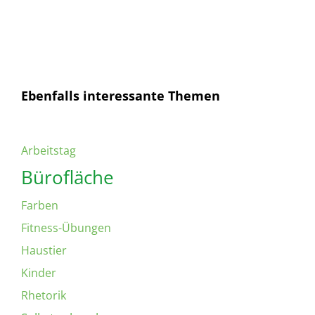
Ich habe die
Datenschutzerklärung
gelesen und
bin mit dieser einverstanden.
Ebenfalls interessante Themen
Arbeitstag
Bürofläche
Farben
Fitness-Übungen
Haustier
Kinder
Rhetorik