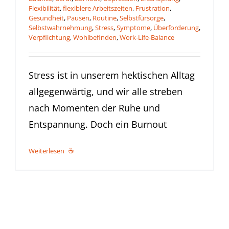
Flexibilität
,
flexiblere Arbeitszeiten
,
Frustration
,
Gesundheit
,
Pausen
,
Routine
,
Selbstfürsorge
,
Selbstwahrnehmung
,
Stress
,
Symptome
,
Überforderung
,
Verpflichtung
,
Wohlbefinden
,
Work-Life-Balance
Stress ist in unserem hektischen Alltag
allgegenwärtig, und wir alle streben
nach Momenten der Ruhe und
Entspannung. Doch ein Burnout
Weiterlesen