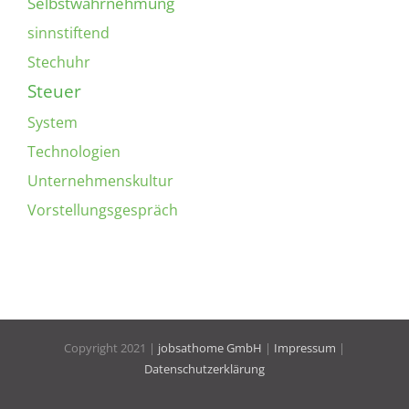
Selbstwahrnehmung
sinnstiftend
Stechuhr
Steuer
System
Technologien
Unternehmenskultur
Vorstellungsgespräch
Copyright 2021 |
jobsathome GmbH
|
Impressum
|
Datenschutzerklärung