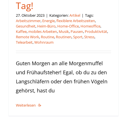
Tag!
27. Oktober 2023
|
Kategorien:
Artikel
|
Tags:
Arbeitszimmer
,
Energie
,
flexiblere Arbeitszeiten
,
Gesundheit
,
Heim-Büro
,
Home-Office
,
Homeoffice
,
Kaffee
,
mobiles Arbeiten
,
Musik
,
Pausen
,
Produktivität
,
Remote Work
,
Routine
,
Routinen
,
Sport
,
Stress
,
Telearbeit
,
Wohnraum
Guten Morgen an alle Morgenmuffel
und Frühaufsteher! Egal, ob du zu den
Langschläfern oder den frühen Vögeln
gehörst, hast du
Weiterlesen