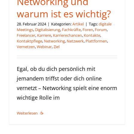
Networking und
warum ist es wichtig?
28. Februar 2024
|
Kategorien:
Artikel
|
Tags:
digitale
Meetings
,
Digitalisierung
,
Fachkräfte
,
Foren
,
Forum
,
Freelancer
,
Karriere
,
Karrierechancen
,
Kontakte
,
Kontaktpflege
,
Networking
,
Netzwerk
,
Plattformen
,
Vernetzen
,
Webinar
,
Ziel
Egal, ob du dich persönlich mit
jemandem triffst oder dich online
vernetzt – Networking spielt eine enorm
wichtige Rolle im
Weiterlesen