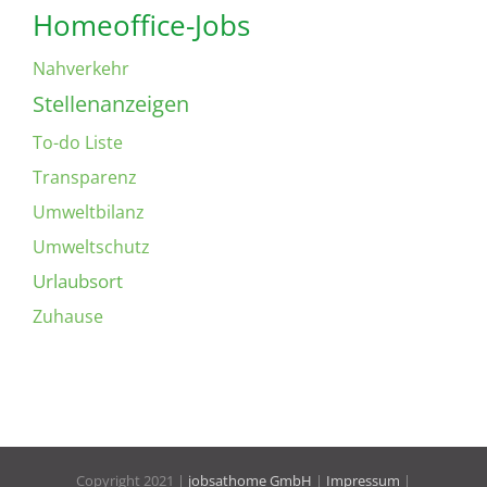
Homeoffice-Jobs
Nahverkehr
Stellenanzeigen
To-do Liste
Transparenz
Umweltbilanz
Umweltschutz
Urlaubsort
Zuhause
Copyright 2021 |
jobsathome GmbH
|
Impressum
|