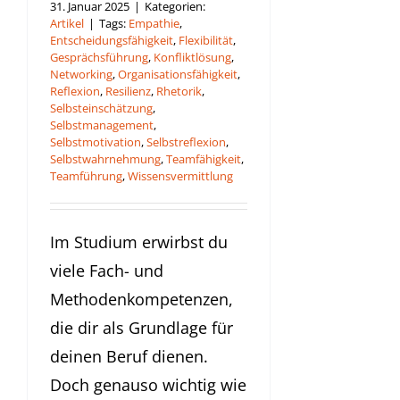
31. Januar 2025
|
Kategorien:
Artikel
|
Tags:
Empathie
,
Entscheidungsfähigkeit
,
Flexibilität
,
Gesprächsführung
,
Konfliktlösung
,
Networking
,
Organisationsfähigkeit
,
Reflexion
,
Resilienz
,
Rhetorik
,
Selbsteinschätzung
,
Selbstmanagement
,
Selbstmotivation
,
Selbstreflexion
,
Selbstwahrnehmung
,
Teamfähigkeit
,
Teamführung
,
Wissensvermittlung
Im Studium erwirbst du
viele Fach- und
Methodenkompetenzen,
die dir als Grundlage für
deinen Beruf dienen.
Doch genauso wichtig wie