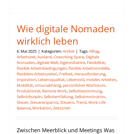
Wie digitale Nomaden
wirklich leben
6. Mai 2025
|
Kategorien:
Artikel
|
Tags:
Alltag
,
Arbeitszeit
,
Ausland
,
Coworking Space
,
Digitale
Nomaden
,
digitale Welt
,
Eigeninitiative
,
Flexibilität
,
flexible Arbeitsbedingungen
,
flexible Arbeitsmodelle
,
flexiblere Arbeitszeiten
,
Freiheit
,
Herausforderung
,
Inspiration
,
Lebensqualität
,
Lebensstil
,
mobiles Arbeiten
,
Mobilität
,
ortsunabhänig
,
persönliches Wachstum
,
Produktivität
,
Remote Work
,
Selbstbestimmung
,
Selbstdisziplin
,
Selbstentfaltung
,
Selbstmotivation
,
Steuer
,
Steuerersparnis
,
Steuern
,
Trend
,
Work-Life-
Balance
,
Workation
,
Zeitzonen
Zwischen Meerblick und Meetings Was