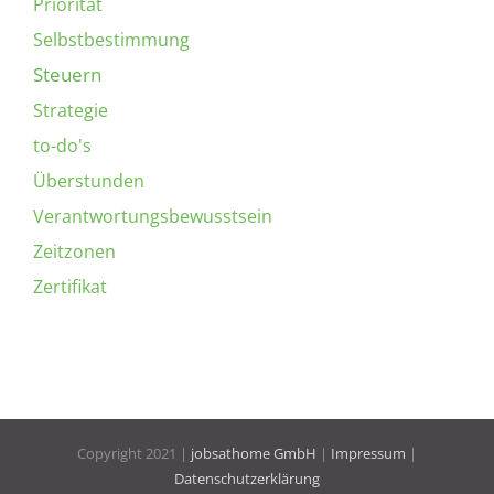
Priorität
Selbstbestimmung
Steuern
Strategie
to-do's
Überstunden
Verantwortungsbewusstsein
Zeitzonen
Zertifikat
Copyright 2021 |
jobsathome GmbH
|
Impressum
|
Datenschutzerklärung