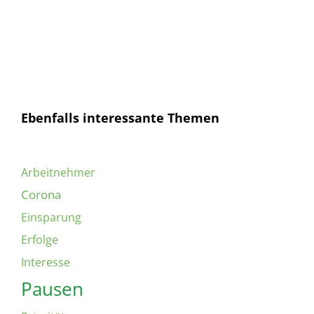
Ich habe die
Datenschutzerklärung
gelesen und
bin mit dieser einverstanden.
Ebenfalls interessante Themen
Arbeitnehmer
Corona
Einsparung
Erfolge
Interesse
Pausen