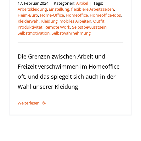
17. Februar 2024
|
Kategorien:
Artikel
|
Tags:
Arbeitskleidung
,
Einstellung
,
flexiblere Arbeitszeiten
,
Heim-Büro
,
Home-Office
,
Homeoffice
,
Homeoffice-Jobs
,
Kleiderwahl
,
Kleidung
,
mobiles Arbeiten
,
Outfit
,
Produktivität
,
Remote Work
,
Selbstbewusstsein
,
Selbstmotivation
,
Selbstwahrnehmung
Die Grenzen zwischen Arbeit und
Freizeit verschwimmen im Homeoffice
oft, und das spiegelt sich auch in der
Wahl unserer Kleidung
Weiterlesen