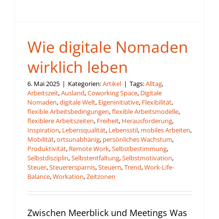
Wie digitale Nomaden
wirklich leben
6. Mai 2025
|
Kategorien:
Artikel
|
Tags:
Alltag
,
Arbeitszeit
,
Ausland
,
Coworking Space
,
Digitale
Nomaden
,
digitale Welt
,
Eigeninitiative
,
Flexibilität
,
flexible Arbeitsbedingungen
,
flexible Arbeitsmodelle
,
flexiblere Arbeitszeiten
,
Freiheit
,
Herausforderung
,
Inspiration
,
Lebensqualität
,
Lebensstil
,
mobiles Arbeiten
,
Mobilität
,
ortsunabhänig
,
persönliches Wachstum
,
Produktivität
,
Remote Work
,
Selbstbestimmung
,
Selbstdisziplin
,
Selbstentfaltung
,
Selbstmotivation
,
Steuer
,
Steuerersparnis
,
Steuern
,
Trend
,
Work-Life-
Balance
,
Workation
,
Zeitzonen
Zwischen Meerblick und Meetings Was