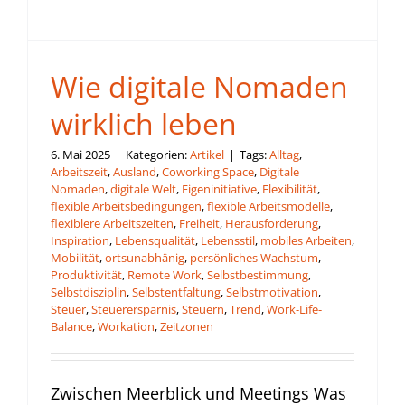
Wie digitale Nomaden
wirklich leben
6. Mai 2025
|
Kategorien:
Artikel
|
Tags:
Alltag
,
Arbeitszeit
,
Ausland
,
Coworking Space
,
Digitale
Nomaden
,
digitale Welt
,
Eigeninitiative
,
Flexibilität
,
flexible Arbeitsbedingungen
,
flexible Arbeitsmodelle
,
flexiblere Arbeitszeiten
,
Freiheit
,
Herausforderung
,
Inspiration
,
Lebensqualität
,
Lebensstil
,
mobiles Arbeiten
,
Mobilität
,
ortsunabhänig
,
persönliches Wachstum
,
Produktivität
,
Remote Work
,
Selbstbestimmung
,
Selbstdisziplin
,
Selbstentfaltung
,
Selbstmotivation
,
Steuer
,
Steuerersparnis
,
Steuern
,
Trend
,
Work-Life-
Balance
,
Workation
,
Zeitzonen
Zwischen Meerblick und Meetings Was