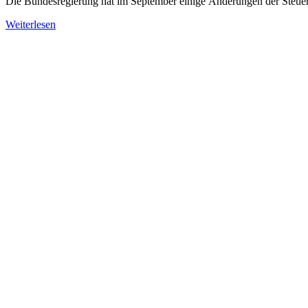
Die Bundesregierung hat im September einige Änderungen der Steue
Weiterlesen