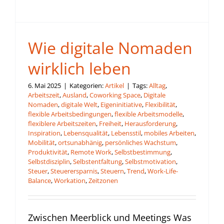
Wie digitale Nomaden
wirklich leben
6. Mai 2025
|
Kategorien:
Artikel
|
Tags:
Alltag
,
Arbeitszeit
,
Ausland
,
Coworking Space
,
Digitale
Nomaden
,
digitale Welt
,
Eigeninitiative
,
Flexibilität
,
flexible Arbeitsbedingungen
,
flexible Arbeitsmodelle
,
flexiblere Arbeitszeiten
,
Freiheit
,
Herausforderung
,
Inspiration
,
Lebensqualität
,
Lebensstil
,
mobiles Arbeiten
,
Mobilität
,
ortsunabhänig
,
persönliches Wachstum
,
Produktivität
,
Remote Work
,
Selbstbestimmung
,
Selbstdisziplin
,
Selbstentfaltung
,
Selbstmotivation
,
Steuer
,
Steuerersparnis
,
Steuern
,
Trend
,
Work-Life-
Balance
,
Workation
,
Zeitzonen
Zwischen Meerblick und Meetings Was