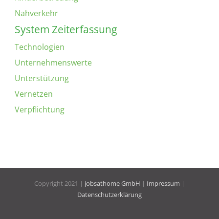
Nahverkehr
System Zeiterfassung
Technologien
Unternehmenswerte
Unterstützung
Vernetzen
Verpflichtung
Copyright 2021 |
jobsathome GmbH
|
Impressum
|
Datenschutzerklärung