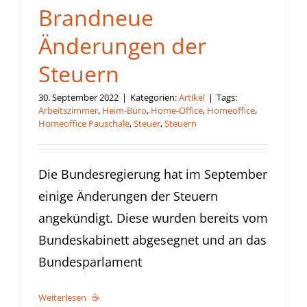
Brandneue
Änderungen der
Steuern
30. September 2022
|
Kategorien:
Artikel
|
Tags:
Arbeitszimmer
,
Heim-Büro
,
Home-Office
,
Homeoffice
,
Homeoffice Pauschale
,
Steuer
,
Steuern
Die Bundesregierung hat im September
einige Änderungen der Steuern
angekündigt. Diese wurden bereits vom
Bundeskabinett abgesegnet und an das
Bundesparlament
Weiterlesen