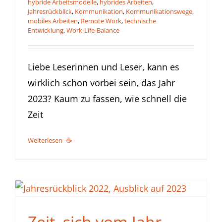
hybride Arbeitsmodelle
,
hybrides Arbeiten
,
Jahresrückblick
,
Kommunikation
,
Kommunikationswege
,
mobiles Arbeiten
,
Remote Work
,
technische
Entwicklung
,
Work-Life-Balance
Liebe Leserinnen und Leser, kann es
wirklich schon vorbei sein, das Jahr
2023? Kaum zu fassen, wie schnell die
Zeit
Weiterlesen
Zeit, sich vom Jahr