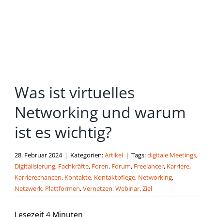
grösseres
Bild
Was ist virtuelles
Networking und warum
ist es wichtig?
28. Februar 2024
|
Kategorien:
Artikel
|
Tags:
digitale Meetings
,
Digitalisierung
,
Fachkräfte
,
Foren
,
Forum
,
Freelancer
,
Karriere
,
Karrierechancen
,
Kontakte
,
Kontaktpflege
,
Networking
,
Netzwerk
,
Plattformen
,
Vernetzen
,
Webinar
,
Ziel
Lesezeit
4
Minuten