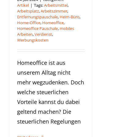
Artikel
|
Tags:
Arbeitsmittel
,
Arbeitsplatz
,
Arbeitszimmer
,
Entfernungspauschale
,
Heim-Büro
,
Home-Office
,
Homeoffice
,
Homeoffice Pauschale
,
mobiles
Arbeiten
,
Verdienst
,
Werbungskosten
Homeoffice ist aus
unserem Alltag nicht
mehr wegzudenken. Doch
welche steuerlichen
Vorteile kannst du dabei
geltend machen? Die
steuerlichen Regelungen