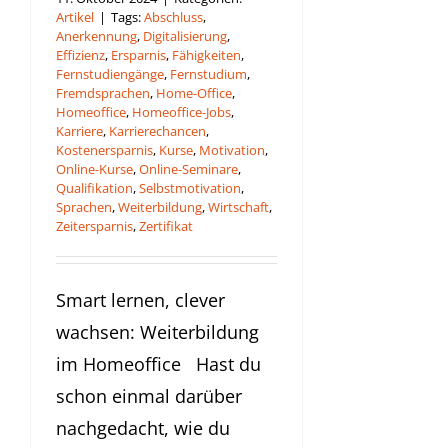
Artikel
|
Tags:
Abschluss
,
Anerkennung
,
Digitalisierung
,
Effizienz
,
Ersparnis
,
Fähigkeiten
,
Fernstudiengänge
,
Fernstudium
,
Fremdsprachen
,
Home-Office
,
Homeoffice
,
Homeoffice-Jobs
,
Karriere
,
Karrierechancen
,
Kostenersparnis
,
Kurse
,
Motivation
,
Online-Kurse
,
Online-Seminare
,
Qualifikation
,
Selbstmotivation
,
Sprachen
,
Weiterbildung
,
Wirtschaft
,
Zeitersparnis
,
Zertifikat
Smart lernen, clever
wachsen: Weiterbildung
im Homeoffice Hast du
schon einmal darüber
nachgedacht, wie du