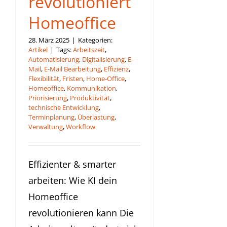
revolutioniert
Homeoffice
28. März 2025
|
Kategorien:
Artikel
|
Tags:
Arbeitszeit
,
Automatisierung
,
Digitalisierung
,
E-
Mail
,
E-Mail Bearbeitung
,
Effizienz
,
Flexibilität
,
Fristen
,
Home-Office
,
Homeoffice
,
Kommunikation
,
Priorisierung
,
Produktivität
,
technische Entwicklung
,
Terminplanung
,
Überlastung
,
Verwaltung
,
Workflow
Effizienter & smarter
arbeiten: Wie KI dein
Homeoffice
revolutionieren kann Die