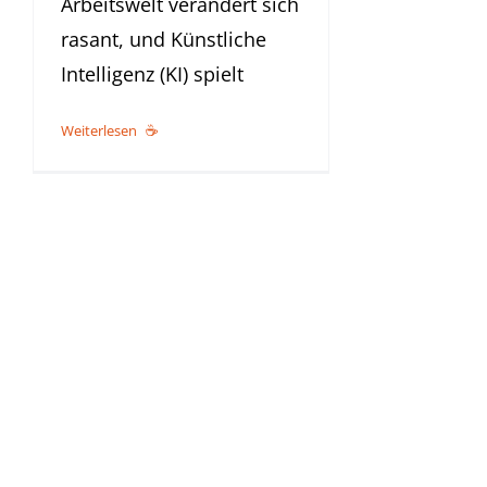
Arbeitswelt verändert sich
rasant, und Künstliche
Intelligenz (KI) spielt
Weiterlesen