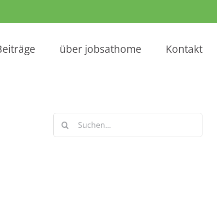
Beiträge
über jobsathome
Kontakt
Suche
nach:
Keine Artikel verpassen!