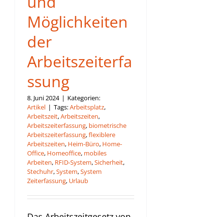
und
Möglichkeiten
der
Arbeitszeiterfa
ssung
8. Juni 2024
|
Kategorien:
Artikel
|
Tags:
Arbeitsplatz
,
Arbeitszeit
,
Arbeitszeiten
,
Arbeitszeiterfassung
,
biometrische
Arbeitszeiterfassung
,
flexiblere
Arbeitszeiten
,
Heim-Büro
,
Home-
Office
,
Homeoffice
,
mobiles
Arbeiten
,
RFID-System
,
Sicherheit
,
Stechuhr
,
System
,
System
Zeiterfassung
,
Urlaub
Das Arbeitszeitgesetz von