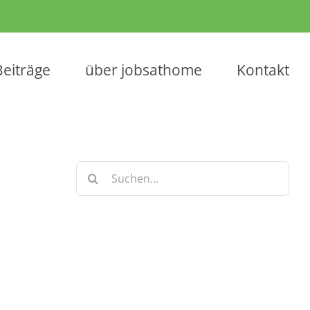
Beiträge
über jobsathome
Kontakt
Suche
nach:
Keine Artikel verpassen!