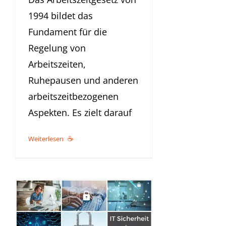
1994 bildet das
Fundament für die
Regelung von
Arbeitszeiten,
Ruhepausen und anderen
arbeitszeitbezogenen
Aspekten. Es zielt darauf
Weiterlesen