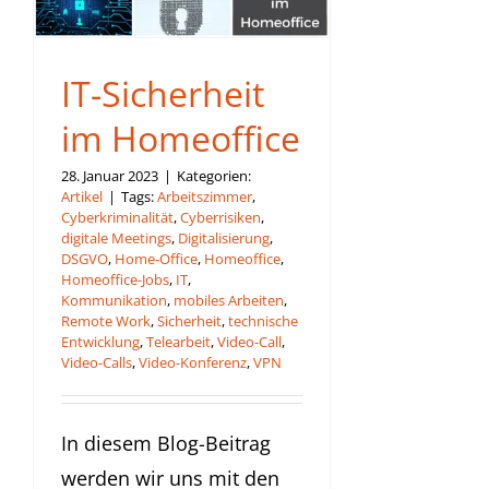
IT-Sicherheit
im Homeoffice
28. Januar 2023
|
Kategorien:
Artikel
|
Tags:
Arbeitszimmer
,
Cyberkriminalität
,
Cyberrisiken
,
digitale Meetings
,
Digitalisierung
,
DSGVO
,
Home-Office
,
Homeoffice
,
Homeoffice-Jobs
,
IT
,
Kommunikation
,
mobiles Arbeiten
,
Remote Work
,
Sicherheit
,
technische
Entwicklung
,
Telearbeit
,
Video-Call
,
Video-Calls
,
Video-Konferenz
,
VPN
In diesem Blog-Beitrag
werden wir uns mit den