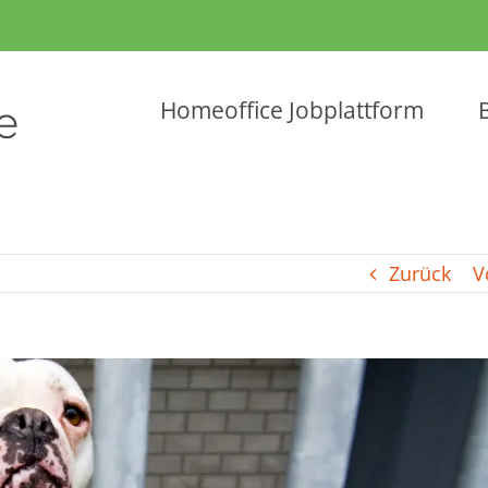
Homeoffice Jobplattform
Zurück
V