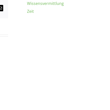
Wissensvermittlung
E-
Zeit
Mail