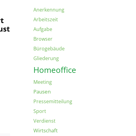
Anerkennung
rt
Arbeitszeit
ust
Aufgabe
Browser
Bürogebäude
Gliederung
Homeoffice
Meeting
Pausen
Pressemitteilung
Sport
Verdienst
Wirtschaft