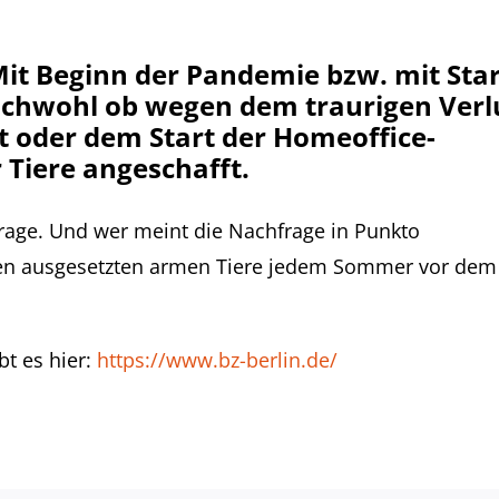
. Mit Beginn der Pandemie bzw. mit Sta
ichwohl ob wegen dem traurigen Verl
it oder dem Start der Homeoffice-
Tiere angeschafft.
frage. Und wer meint die Nachfrage in Punkto
ielen ausgesetzten armen Tiere jedem Sommer vor dem
bt es hier:
https://www.bz-berlin.de/