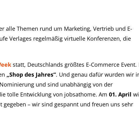
er alle Themen rund um Marketing, Vertrieb und E-
e Verlages regelmäßig virtuelle Konferenzen, die
Week
statt, Deutschlands größtes E-Commerce Event.
den
„Shop des Jahres“
. Und genau dafür wurden wir i
e Nominierung und sind unabhängig von der
 die tolle Entwicklung von jobsathome. Am
01. April
wi
 gegeben – wir sind gespannt und freuen uns sehr