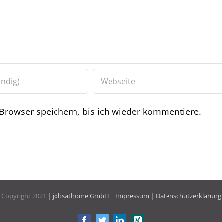
rowser speichern, bis ich wieder kommentiere.
Copyright 2021 |
jobsathome GmbH
|
Impressum
|
Datenschutzerklärung