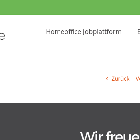
Homeoffice Jobplattform
Zurück
V