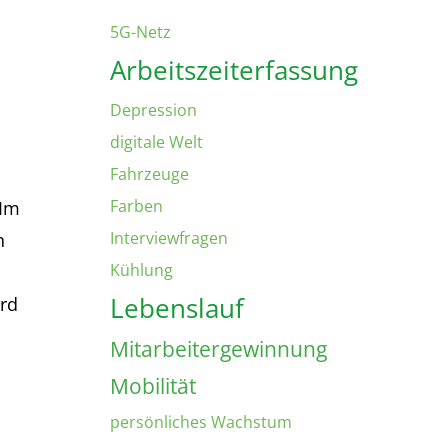
5G-Netz
Arbeitszeiterfassung
Depression
digitale Welt
Fahrzeuge
Farben
 Im
Interviewfragen
n
Kühlung
Lebenslauf
rd
Mitarbeitergewinnung
Mobilität
persönliches Wachstum