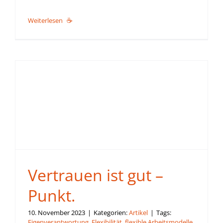
Weiterlesen
Vertrauen ist gut –
Punkt.
10. November 2023
|
Kategorien:
Artikel
|
Tags:
Eigenverantwortung
,
Flexibilität
,
flexible Arbeitsmodelle
,