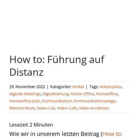
grösseres
Bild
How to: Führung auf
Distanz
29. November 2022
|
Kategorien:
Artikel
|
Tags:
Arbeitsplatz
,
digitale Meetings
,
Digitalisierung
,
Home-Office
,
Homeoffice
,
Homeoffice-Jobs
,
Kommunikation
,
Kommunikationswege
,
Remote Work
,
Video-Call
,
Video-Calls
,
Video-Konferenz
Lesezeit
2
Minuten
Wie wir in unserem letzten Beitrag (
How to: