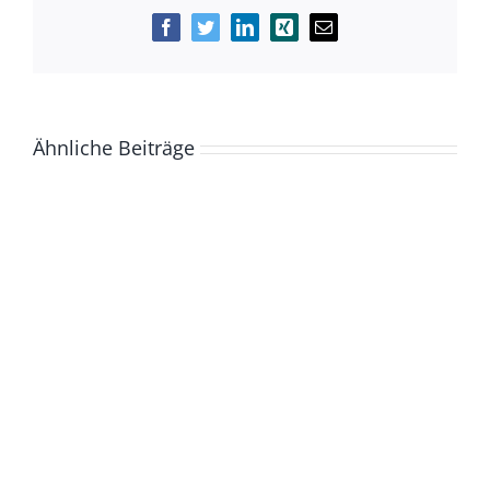
Facebook
Twitter
LinkedIn
Xing
E-
Mail
Ähnliche Beiträge