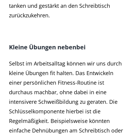
tanken und gestärkt an den Schreibtisch
zurückzukehren.
Kleine Übungen nebenbei
Selbst im Arbeitsalltag können wir uns durch
kleine Übungen fit halten. Das Entwickeln
einer persönlichen Fitness-Routine ist
durchaus machbar, ohne dabei in eine
intensivere Schweißbildung zu geraten. Die
Schlüsselkomponente hierbei ist die
Regelmäßigkeit. Beispielsweise könnten
einfache Dehnübungen am Schreibtisch oder