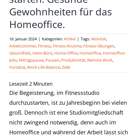
Gewohnheiten für das
Homeoffice.
16. Januar 2024
|
Kategorien:
Artikel
|
Tags:
Aktivität
,
Arbeitszimmer
,
Fitness
,
Fitness-Routine
,
Fitness-Übungen
,
Gesundheit
,
Heim-Büro
,
Home-Office
,
Homeoffice
,
Homeoffice-
Jobs
,
Mittagspause
,
Pausen
,
Produktivität
,
Remote Work
,
Vorsätze
,
Work-Life-Balance
,
Ziele
Lesezeit
2
Minuten
Die Begeisterung, im Fitnessstudio
durchzustarten, ist zu Jahresbeginn bei vielen
groß. Dennoch ist eine Studiomitgliedschaft
nicht zwingend notwendig, denn auch im
Homeoffice und während der Arbeit lässt sich