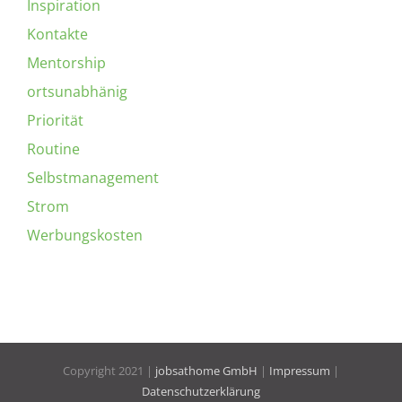
Inspiration
Kontakte
Mentorship
ortsunabhänig
Priorität
Routine
Selbstmanagement
Strom
Werbungskosten
Copyright 2021 |
jobsathome GmbH
|
Impressum
|
Datenschutzerklärung