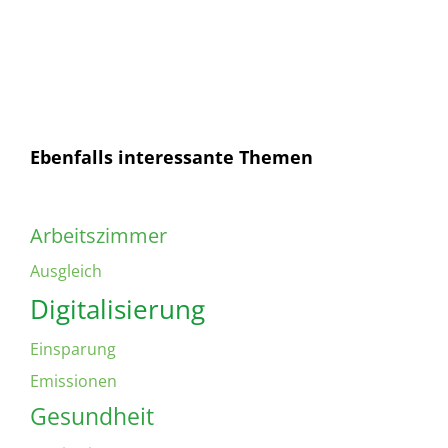
Ich habe die
Datenschutzerklärung
gelesen und
bin mit dieser einverstanden.
Ebenfalls interessante Themen
Arbeitszimmer
Ausgleich
Digitalisierung
Einsparung
Emissionen
Gesundheit