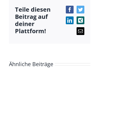
Teile diesen
Facebook
Twitter
Beitrag auf
deiner
LinkedIn
Xing
Plattform!
E-
Mail
Ähnliche Beiträge