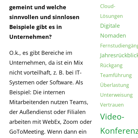
Cloud-
gemeint und welche
Lösungen
sinnvollen und sinnlosen
Digitale
Beispiele gibt es in
Nomaden
Unternehmen?
Fernstudiengän
O.k., es gibt Bereiche im
Jahresrückblic
Unternehmen, da ist ein Mix
Rückgang
nicht vorteilhaft, z. B. bei IT-
Teamführung
Systemen oder Software. Als
Überlastung
Beispiel: Die internen
Unterweisung
Mitarbeitenden nutzen Teams,
Vertrauen
der Außendienst oder Filialen
Video-
arbeiten mit WebEx, Zoom oder
Konferen
GoToMeeting. Wenn dann ein