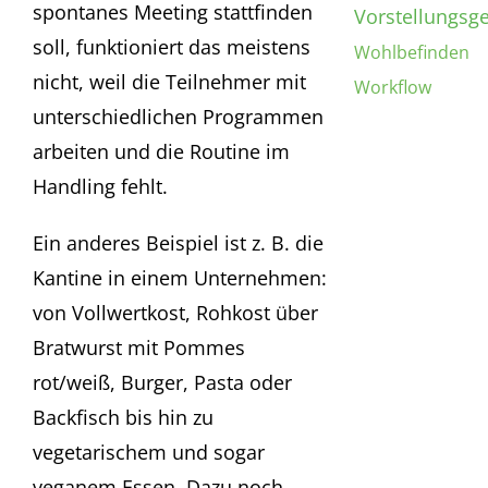
spontanes Meeting stattfinden
Vorstellungsg
soll, funktioniert das meistens
Wohlbefinden
nicht, weil die Teilnehmer mit
Workflow
unterschiedlichen Programmen
arbeiten und die Routine im
Handling fehlt.
Ein anderes Beispiel ist z. B. die
Kantine in einem Unternehmen:
von Vollwertkost, Rohkost über
Bratwurst mit Pommes
rot/weiß, Burger, Pasta oder
Backfisch bis hin zu
vegetarischem und sogar
veganem Essen. Dazu noch