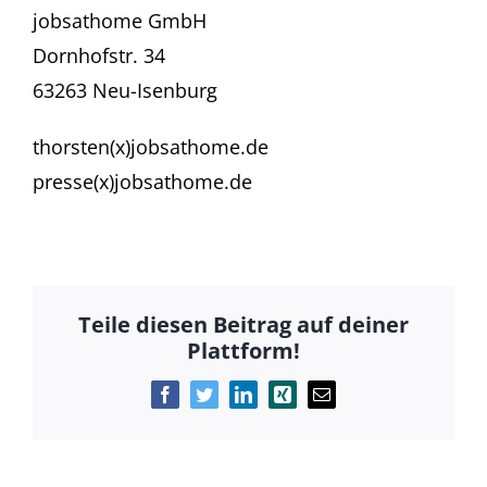
jobsathome GmbH
Dornhofstr. 34
63263 Neu-Isenburg
thorsten(x)jobsathome.de
presse(x)jobsathome.de
Teile diesen Beitrag auf deiner
Plattform!
Facebook
Twitter
LinkedIn
Xing
E-
Mail