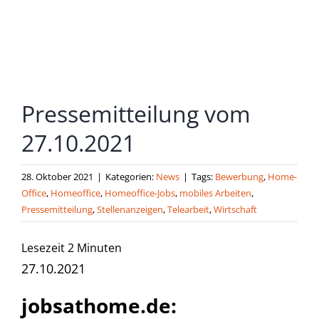
grösseres
Bild
Pressemitteilung vom
27.10.2021
28. Oktober 2021
|
Kategorien:
News
|
Tags:
Bewerbung
,
Home-
Office
,
Homeoffice
,
Homeoffice-Jobs
,
mobiles Arbeiten
,
Pressemitteilung
,
Stellenanzeigen
,
Telearbeit
,
Wirtschaft
Lesezeit
2
Minuten
27.10.2021
jobsathome.de: