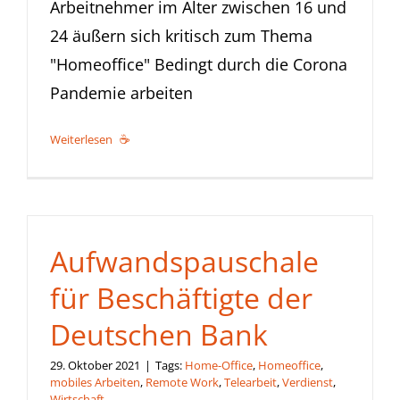
Arbeitnehmer im Alter zwischen 16 und
24 äußern sich kritisch zum Thema
"Homeoffice" Bedingt durch die Corona
Pandemie arbeiten
Weiterlesen
Aufwandspauschale
für Beschäftigte der
Deutschen Bank
29. Oktober 2021
|
Tags:
Home-Office
,
Homeoffice
,
mobiles Arbeiten
,
Remote Work
,
Telearbeit
,
Verdienst
,
Wirtschaft