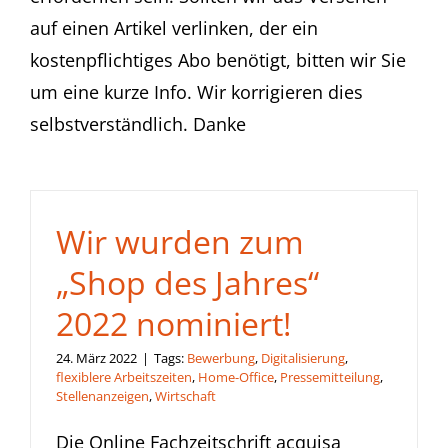
auf einen Artikel verlinken, der ein
kostenpflichtiges Abo benötigt, bitten wir Sie
um eine kurze Info. Wir korrigieren dies
selbstverständlich. Danke
Wir wurden zum
„Shop des Jahres“
2022 nominiert!
24. März 2022
|
Tags:
Bewerbung
,
Digitalisierung
,
flexiblere Arbeitszeiten
,
Home-Office
,
Pressemitteilung
,
Stellenanzeigen
,
Wirtschaft
Die Online Fachzeitschrift acquisa