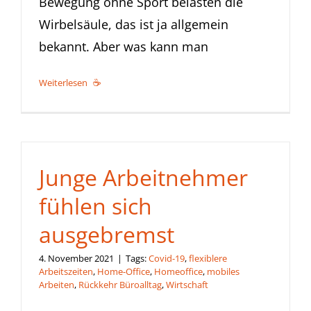
Bewegung ohne Sport belasten die
Wirbelsäule, das ist ja allgemein
bekannt. Aber was kann man
Weiterlesen
Junge Arbeitnehmer
fühlen sich
ausgebremst
4. November 2021
|
Tags:
Covid-19
,
flexiblere
Arbeitszeiten
,
Home-Office
,
Homeoffice
,
mobiles
Arbeiten
,
Rückkehr Büroalltag
,
Wirtschaft