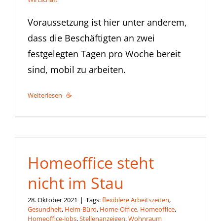
Voraussetzung ist hier unter anderem,
dass die Beschäftigten an zwei
festgelegten Tagen pro Woche bereit
sind, mobil zu arbeiten.
Weiterlesen
Homeoffice steht
nicht im Stau
28. Oktober 2021
|
Tags:
flexiblere Arbeitszeiten
,
Gesundheit
,
Heim-Büro
,
Home-Office
,
Homeoffice
,
Homeoffice-Jobs
,
Stellenanzeigen
,
Wohnraum