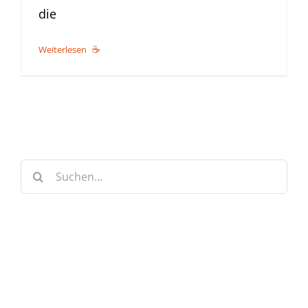
die
Weiterlesen
Suche
nach:
Keine Artikel verpassen!