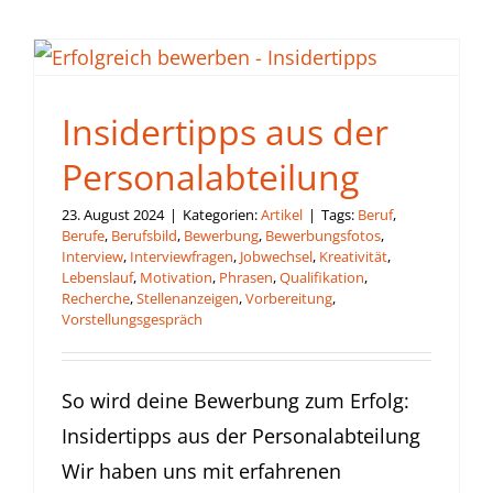
Insidertipps aus der
Personalabteilung
23. August 2024
|
Kategorien:
Artikel
|
Tags:
Beruf
,
Berufe
,
Berufsbild
,
Bewerbung
,
Bewerbungsfotos
,
Interview
,
Interviewfragen
,
Jobwechsel
,
Kreativität
,
Lebenslauf
,
Motivation
,
Phrasen
,
Qualifikation
,
Recherche
,
Stellenanzeigen
,
Vorbereitung
,
Vorstellungsgespräch
So wird deine Bewerbung zum Erfolg:
Insidertipps aus der Personalabteilung
Wir haben uns mit erfahrenen