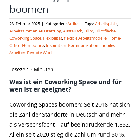
boomen
28. Februar 2025
|
Kategorien:
Artikel
|
Tags:
Arbeitsplatz
,
Arbeitszimmer
,
Ausstattung
,
Austausch
,
Büro
,
Bürofläche
,
Coworking Space
,
Flexibilität
,
flexible Arbeitsmodelle
,
Home-
Office
,
Homeoffice
,
Inspiration
,
Kommunikation
,
mobiles
Arbeiten
,
Remote Work
Lesezeit
3
Minuten
Was ist ein Coworking Space und für
wen ist er geeignet?
Coworking Spaces boomen: Seit 2018 hat sich
die Zahl der Standorte in Deutschland mehr
als versechsfacht – auf beeindruckende 1.852.
Allein seit 2020 stieg die Zahl um rund 50 %.