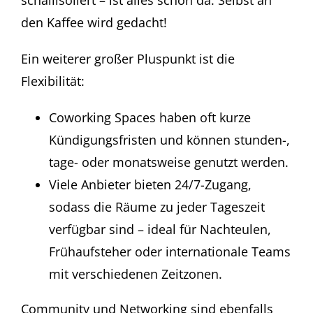
schallisoliert – ist alles schon da. Selbst an
den Kaffee wird gedacht!
Ein weiterer großer Pluspunkt ist die
Flexibilität:
Coworking Spaces haben oft kurze
Kündigungsfristen und können stunden-,
tage- oder monatsweise genutzt werden.
Viele Anbieter bieten 24/7-Zugang,
sodass die Räume zu jeder Tageszeit
verfügbar sind – ideal für Nachteulen,
Frühaufsteher oder internationale Teams
mit verschiedenen Zeitzonen.
Community und Networking sind ebenfalls