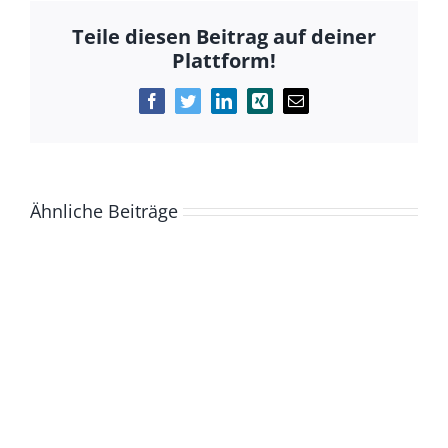
Teile diesen Beitrag auf deiner
Plattform!
Facebook
Twitter
LinkedIn
Xing
E-
Mail
Ähnliche Beiträge