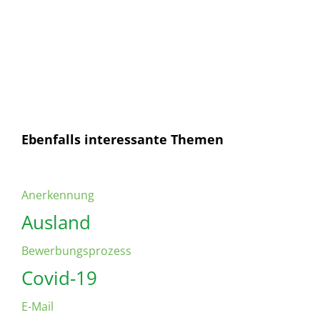
Mail
Senden
Ich habe die
Datenschutzerklärung
gelesen und
bin mit dieser einverstanden.
Ebenfalls interessante Themen
Anerkennung
Ausland
Bewerbungsprozess
Covid-19
E-Mail