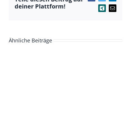
deiner Plattform!
Xing
E-
Mail
Ähnliche Beiträge