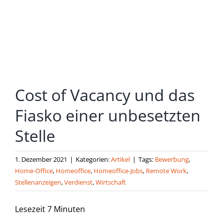
grösseres
Bild
Cost of Vacancy und das
Fiasko einer unbesetzten
Stelle
1. Dezember 2021
|
Kategorien:
Artikel
|
Tags:
Bewerbung
,
Home-Office
,
Homeoffice
,
Homeoffice-Jobs
,
Remote Work
,
Stellenanzeigen
,
Verdienst
,
Wirtschaft
Lesezeit
7
Minuten