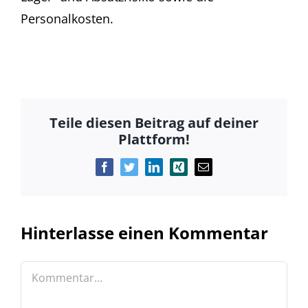
Personalkosten.
Teile diesen Beitrag auf deiner
Plattform!
Facebook
Twitter
LinkedIn
Xing
E-
Mail
Hinterlasse einen Kommentar
Kommentar